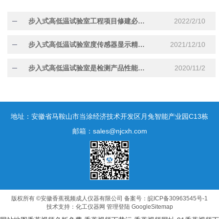
步入式高低温试验室工程项目修建必须注意哪些事宜
2022/2/10
步入式高低温试验室度传感器显示精度体现在哪里
2021/12/10
步入式高低温试验室是检测产品性能的理想设备
2020/11/2
地址：安徽省马鞍山市当涂经济技术开发区月兔智能产业园C13栋
邮箱：sales@njcxh.com
版权所有 ©安徽香蕉视频成人仪器有限公司
备案号：皖ICP备30963545号-1
技术支持：
化工仪器网
管理登陆
GoogleSitemap